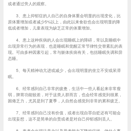
或者通过旁人的观察。
3、患上抑郁症的人自己的自身体重会明显的出现变化，比
原体重增加或者减少5%以上，由此以来食欲也会出现明显的降
低或者增加，儿童表现为缺乏正常的体重增加。
4、患上这种疾病的人会出现睡眠上的障碍，常以及睡眠中
出现异常行为的表现﹐也是睡眠和觉醒正常节律性交替紊乱的表
现。可由多种因素引起，常与躯体疾病有关，包括睡眠失调和异
态睡。
5、每天精神动亢进或减少，会出现明显的坐立不安或呆滞
眠。
6、经常感到自己非常的疲惫，生活中一些人看起来非常瘦
弱，脾胃功能较差，对于这类人群而言，也会经常感觉到很累，
困倦乏力，尤其是到了夏季，人自然会感觉到非常的累和疲乏。
7、经常感到自己没有价值，或者出现自罪自贬还有可能会
出现妄想，这不是简单的自责或者是对自己抑郁感到丢人。
8、患者会出现注意力以及思考能力下降的症状，做什么事