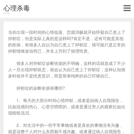
心理杀毒
当你出现一段时间的心情低落、悲观消极就开始怀疑自己患上了
抑郁症，但是实际上真的是这样吗?肯定不是，还有可能是其他
的疾病，有很多人自以为自己患上了抑郁症，很可能只是正常的
抑郁情绪波动而已，并非上升到了病理性质。
很多人对抑郁症诊断依据的不明确，这样的话就造成了不少
人一旦出现抑郁状态，就会认为自己患上了抑郁症，这种认知很
多时候并不是忧患意识，而是简单纯粹的自己吓唬自己。
抑郁症的诊断依据有哪些?
1、每天的大部分时间心情抑郁，或者是由病人自我报告，
比如说感到伤心、心里空唠唠的，或者是通过旁人的观察比如出
现暗暗流泪。
2、对生活中的一些平常事物或者是喜欢的事物没有兴趣，
就是说整个人对什么东西都不感兴趣。或者通过病人自我报告，