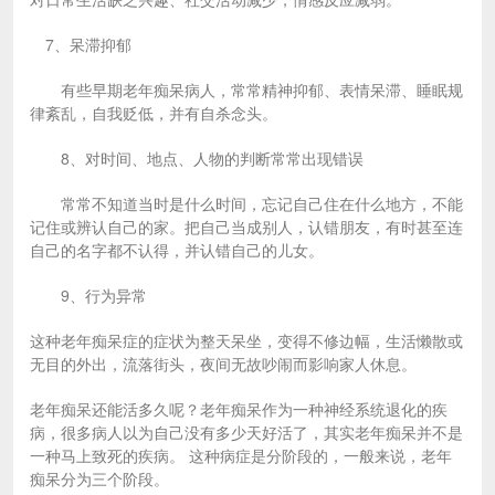
7、呆滞抑郁
有些早期老年痴呆病人，常常精神抑郁、表情呆滞、睡眠规
律紊乱，自我贬低，并有自杀念头。
8、对时间、地点、人物的判断常常出现错误
常常不知道当时是什么时间，忘记自己住在什么地方，不能
记住或辨认自己的家。把自己当成别人，认错朋友，有时甚至连
自己的名字都不认得，并认错自己的儿女。
9、行为异常
这种老年痴呆症的症状为整天呆坐，变得不修边幅，生活懒散或
无目的外出，流落街头，夜间无故吵闹而影响家人休息。
老年痴呆还能活多久呢？老年痴呆作为一种神经系统退化的疾
病，很多病人以为自己没有多少天好活了，其实老年痴呆并不是
一种马上致死的疾病。 这种病症是分阶段的，一般来说，老年
痴呆分为三个阶段。