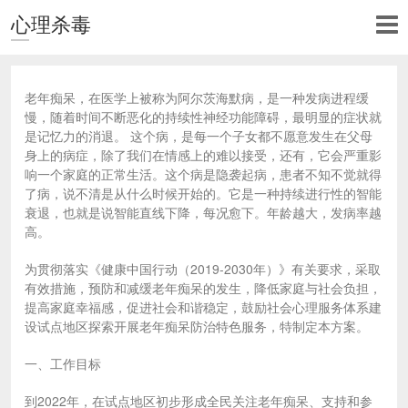
心理杀毒
老年痴呆，在医学上被称为阿尔茨海默病，是一种发病进程缓
慢，随着时间不断恶化的持续性神经功能障碍，最明显的症状就
是记忆力的消退。 这个病，是每一个子女都不愿意发生在父母
身上的病症，除了我们在情感上的难以接受，还有，它会严重影
响一个家庭的正常生活。这个病是隐袭起病，患者不知不觉就得
了病，说不清是从什么时候开始的。它是一种持续进行性的智能
衰退，也就是说智能直线下降，每况愈下。年龄越大，发病率越
高。
为贯彻落实《健康中国行动（2019-2030年）》有关要求，采取
有效措施，预防和减缓老年痴呆的发生，降低家庭与社会负担，
提高家庭幸福感，促进社会和谐稳定，鼓励社会心理服务体系建
设试点地区探索开展老年痴呆防治特色服务，特制定本方案。
一、工作目标
到2022年，在试点地区初步形成全民关注老年痴呆、支持和参