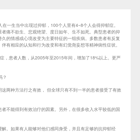
在一生当中出现过抑郁，100个人里有4~8个人会得抑郁症。
重者痛不欲生、悲观绝望、度日如年、生不如死。典型患者的抑
持久的情感或心境改变为主要特征的一组疾病。多数患者有反复
，伴有相应的认知和行为改变和有幻觉尧妄想等精神病性症状。
患者人数，从2005年至2015年间，增加了18%以上。更严
吗？
这两种方法行之有效， 但全球只有不到一半的患者接受了有效
患者不能得到有效治疗的因素。另外，在很多收入水平较低的国
理解。如果有人能够对他们感同身受，并且有足够的抗抑郁经