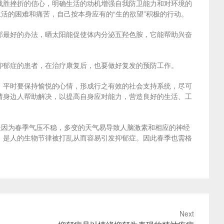
战胜挫折的信心，明确生活的动机增强自我防卫能力和对环境的
活的困难和痛苦，自己按本身应有的“生的欲望”积极的行动。
郁最好的办法，晒太阳能促使体内分泌五羟色胺，它能帮助兴奋
抑郁症的患者，在治疗康复后，也要做好复发的预防工作。
，平时要保持愉悦的心情，形成行之有效的社会支持系统，尽可
请身边人帮助解决，以提高自身应对能力，营造良好的生活、工
是因为春季气压不稳，多变的天气易导致人脑激素和相应的神经
，是人的生物节律被打乱从而容易引发抑郁症。因此春季也需格
Next