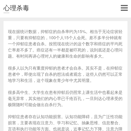
心理杀毒
现在据统计数据，抑郁症的自杀率约为15%。相当于无论症状轻
重，只要有抑郁症的，100个人15个人会死。差不多半分钟就有
一个抑郁症患者自杀。按照现在统计的这个数字和癌症的平均死
亡率差不多了。癌症还有一半都是被吓死的，说到底还是心理问
题。有时间再讲心理对人的健康和生命的影响有多大。
很多人以为只有重度抑郁的患者才会自杀。其实不是，在抑郁症
患者中，即使出现了自杀的想法或者观念，这些人仍然可以正常
地学习和生活，这个现象在青少年中尤其明显。
很多高中生、大学生在患有抑郁后仍照常上课生活中也看起来是
毫无异常，其实他们的内心早已千疮百孔，一旦到达心理承受的
极限随时可能会做出自杀行为。
抑郁症患者存在认知功能损害。认知功能障碍，且为广泛性功能
损害，主要表现在注意力、学习和记忆、抽象思维、信息整合、
言语和执行功能等方面。也就是说，近事记忆力下降、注意力障